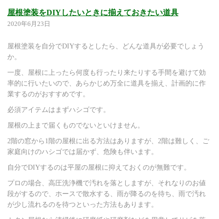
屋根塗装をDIYしたいときに揃えておきたい道具
2020年6月23日
屋根塗装を自分でDIYするとしたら、どんな道具が必要でしょう
か。
一度、屋根に上ったら何度も行ったり来たりする手間を避けて効
率的に行いたいので、あらかじめ万全に道具を揃え、計画的に作
業するのがおすすめです。
必須アイテムはまずハシゴです。
屋根の上まで届くものでないといけません。
2階の窓から1階の屋根に出る方法はありますが、2階は難しく、ご
家庭向けのハシゴでは届かず、危険も伴います。
自分でDIYするのは平屋の屋根に抑えておくのが無難です。
プロの場合、高圧洗浄機で汚れを落としますが、それなりのお値
段がするので、ホースで散水する、雨が降るのを待ち、雨で汚れ
が少し流れるのを待つといった方法もあります。