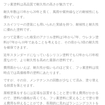
フッ素塗料は高品質で耐久性の高さが魅力です。
耐久年数は15年から20年と長く、風雨や紫外線などの耐候性にも
優れています。
スカイツリーの塗装にも用いられた実績を持つ、耐候性と耐久性
に優れた塗料です。
かつて定番だった格安のアクリル塗料は5年から7年、ウレタン塗
料が7年から10年であることを考えると、その倍から3倍の耐久性
を確保できます。
近年スタンダードになっているシリコン塗料でも12年から15年程
度なので、より耐久性を高めた最新の塗料です。
費用面からいえば、耐久性が低いものほど安く、フッ素塗料は現
時点では高価格帯の塗料にあたります。
ですが、その分、メンテナンスの回数が少なくて済み、塗り替え
る頻度を落とせます。
屋根塗装をするには足場を設置することと塗り替え費用がかかる
ので、塗料の価格が高くても、フッ素塗料に変えることで塗り替
え費用を抑えることができ、長期的に見ればランニングコストを