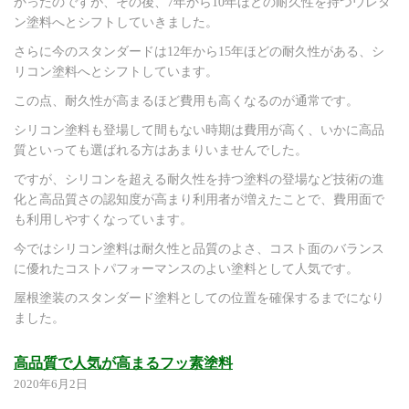
かったのですが、その後、7年から10年ほどの耐久性を持つウレタ
ン塗料へとシフトしていきました。
さらに今のスタンダードは12年から15年ほどの耐久性がある、シ
リコン塗料へとシフトしています。
この点、耐久性が高まるほど費用も高くなるのが通常です。
シリコン塗料も登場して間もない時期は費用が高く、いかに高品
質といっても選ばれる方はあまりいませんでした。
ですが、シリコンを超える耐久性を持つ塗料の登場など技術の進
化と高品質さの認知度が高まり利用者が増えたことで、費用面で
も利用しやすくなっています。
今ではシリコン塗料は耐久性と品質のよさ、コスト面のバランス
に優れたコストパフォーマンスのよい塗料として人気です。
屋根塗装のスタンダード塗料としての位置を確保するまでになり
ました。
高品質で人気が高まるフッ素塗料
2020年6月2日