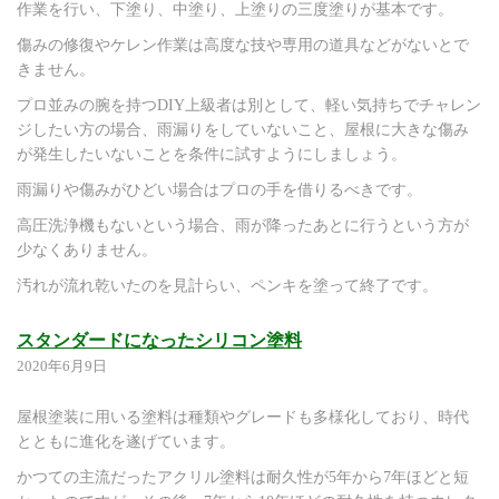
作業を行い、下塗り、中塗り、上塗りの三度塗りが基本です。
傷みの修復やケレン作業は高度な技や専用の道具などがないとで
きません。
プロ並みの腕を持つDIY上級者は別として、軽い気持ちでチャレン
ジしたい方の場合、雨漏りをしていないこと、屋根に大きな傷み
が発生したいないことを条件に試すようにしましょう。
雨漏りや傷みがひどい場合はプロの手を借りるべきです。
高圧洗浄機もないという場合、雨が降ったあとに行うという方が
少なくありません。
汚れが流れ乾いたのを見計らい、ペンキを塗って終了です。
スタンダードになったシリコン塗料
2020年6月9日
屋根塗装に用いる塗料は種類やグレードも多様化しており、時代
とともに進化を遂げています。
かつての主流だったアクリル塗料は耐久性が5年から7年ほどと短