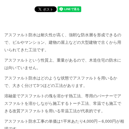
アスファルト防水は耐久性が高く、強靭な防水層を形成できるの
で、ビルやマンション、建物の屋上などの大型建物で古くから用
いられてきた工法です。
アスファルトという性質上、重量があるので、木造住宅の防水に
は向いていません。
アスファルト防水はどのような状態でアスファルトを用いるか
で、大きく分けて3つほどの工法があります。
溶融釜でアスファルトの塊を溶かす熱工法、専用のバーナーでア
スファルトを溶かしながら施工するトーチ工法、常温でも施工で
きる改質アスファルトを用いる常温工法が代表的です。
アスファルト防水工事の単価は1平米あたり4,000円～6,000円が相
場です。