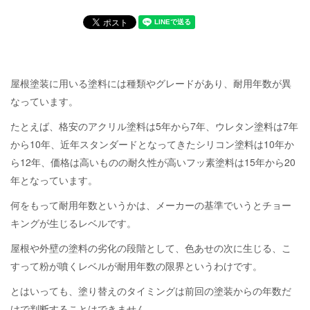
屋根塗装に用いる塗料には種類やグレードがあり、耐用年数が異
なっています。
たとえば、格安のアクリル塗料は5年から7年、ウレタン塗料は7年
から10年、近年スタンダードとなってきたシリコン塗料は10年か
ら12年、価格は高いものの耐久性が高いフッ素塗料は15年から20
年となっています。
何をもって耐用年数というかは、メーカーの基準でいうとチョー
キングが生じるレベルです。
屋根や外壁の塗料の劣化の段階として、色あせの次に生じる、こ
すって粉が噴くレベルが耐用年数の限界というわけです。
とはいっても、塗り替えのタイミングは前回の塗装からの年数だ
けで判断することはできません。