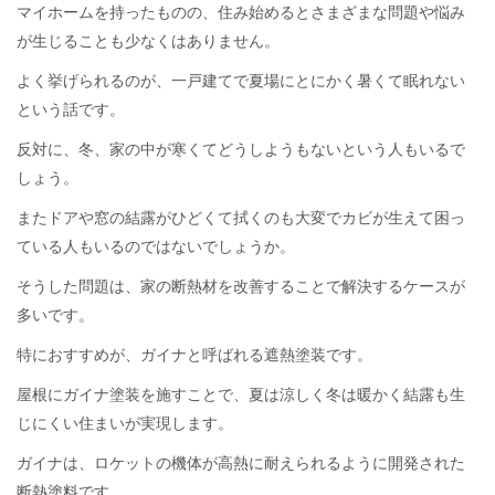
マイホームを持ったものの、住み始めるとさまざまな問題や悩み
が生じることも少なくはありません。
よく挙げられるのが、一戸建てで夏場にとにかく暑くて眠れない
という話です。
反対に、冬、家の中が寒くてどうしようもないという人もいるで
しょう。
またドアや窓の結露がひどくて拭くのも大変でカビが生えて困っ
ている人もいるのではないでしょうか。
そうした問題は、家の断熱材を改善することで解決するケースが
多いです。
特におすすめが、ガイナと呼ばれる遮熱塗装です。
屋根にガイナ塗装を施すことで、夏は涼しく冬は暖かく結露も生
じにくい住まいが実現します。
ガイナは、ロケットの機体が高熱に耐えられるように開発された
断熱塗料です。