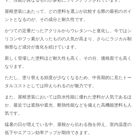
ド、性能が異なるものが多彩にラインナップされています。
屋根塗装にあたって、どの塗料を選ぶか比較する際の最初のポイ
ントとなるのが、その成分と耐久性です。
かつての定番だったアクリルからウレタンへと進化し、今ではシ
リコンやフッ素が入ったものの人気が高まり、さらにラジカル制
御形など成分が進化を続けています。
新しく登場した塗料ほど耐久性も高く、その分、価格面でも高く
なります。
ただし、塗り替える頻度が少なくなるため、中長期的に見たトー
タルコストとしては抑えられるのが魅力です。
また、屋根塗装においては防水性能に優れた塗料が人気であるほ
か、最近では遮熱や遮光、断熱性能などを備えた高機能塗料も人
気です。
猛暑の日が増えている中、屋根から伝わる熱を抑え、室内温度の
低下やエアコン効率アップが期待できます。